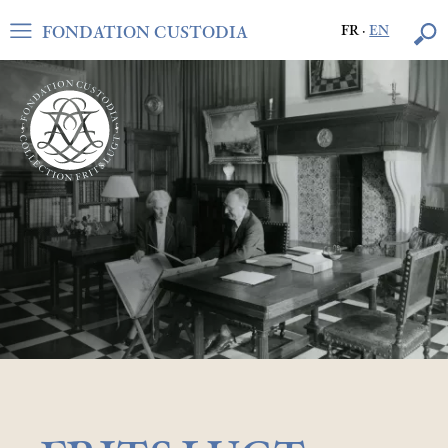
FONDATION CUSTODIA
FR
·
EN