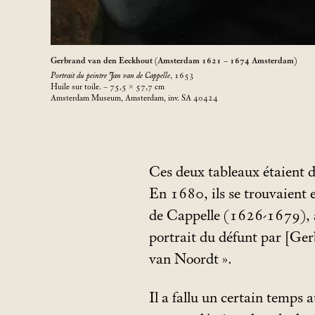
Gerbrand van den Eeckhout (Amsterdam 1621 – 1674 Amsterdam)
Portrait du peintre Jan van de Cappelle
, 1653
Huile sur toile. – 75,5 × 57,7
cm
Amsterdam Museum, Amsterdam, inv. SA 40424
Ces deux tableaux étaient d
En 1680, ils se trouvaient 
de Cappelle (1626-1679), à
portrait du défunt par [Ge
van Noordt
».
Il a fallu un certain temps 