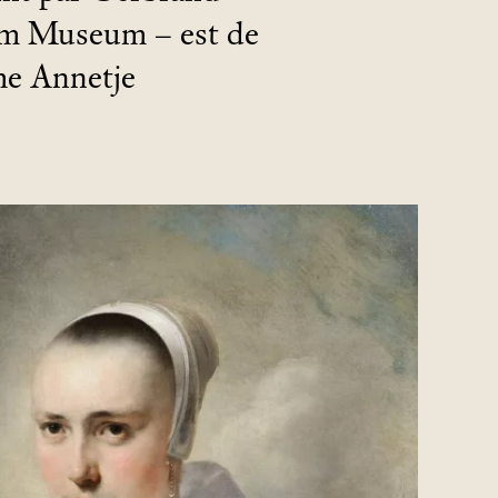
dam Museum – est de
me Annetje