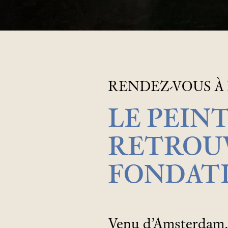
RENDEZ-VOUS À 
LE PEIN
RETROUV
FONDAT
Venu d’Amsterdam, 