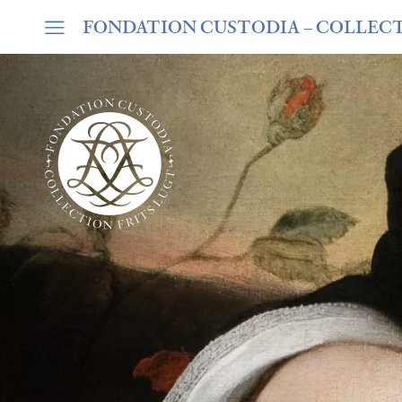
FONDATION CUSTODIA
– COLLEC