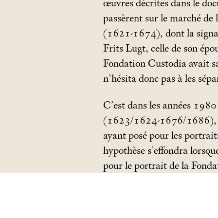
œuvres décrites dans le d
passèrent sur le marché de 
(1621-1674), dont la signat
Frits Lugt, celle de son épo
Fondation Custodia avait s
n’hésita donc pas à les sépa
C’est dans les années 1980 
(1623/1624-1676/1686), fon
ayant posé pour les portrait
hypothèse s’effondra lorsqu
pour le portrait de la Fonda
d’éliminer les nombreux repe
confirmée l’identification de