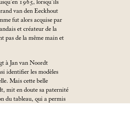
jusqu’en 1965, lorsqu’ils
erbrand van den Eeckhout
emme fut alors acquise par
andais et créateur de la
ent pas de la même main et
ugt à Jan van Noordt
 identifier les modèles
lle. Mais cette belle
t, mit en doute sa paternité
ion du tableau, qui a permis
 réapparaisse et que soit