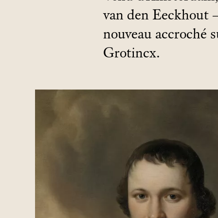
van den Eeckhout –
nouveau accroché s
Grotincx.