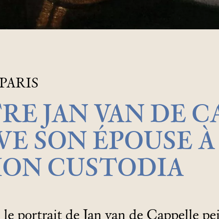
PARIS
TRE JAN VAN DE 
E SON ÉPOUSE À
ION CUSTODIA
le portrait de Jan van de Cappelle pe