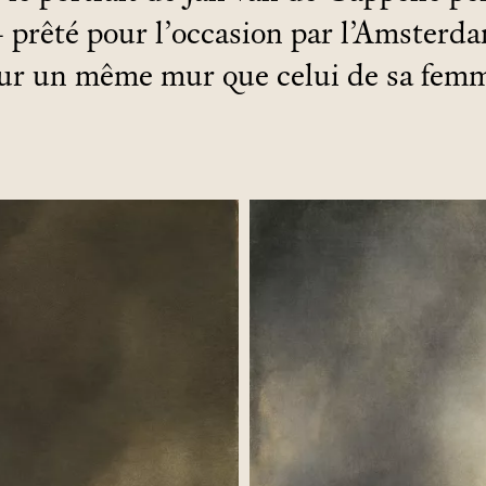
 prêté pour l’occasion par l’Amster
ur un même mur que celui de sa fem