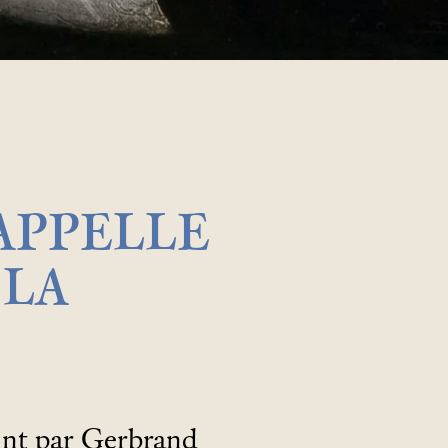
CAPPELLE
 LA
int par Gerbrand