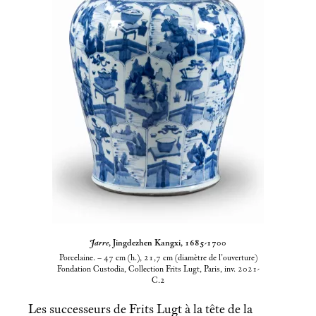
Jarre
, Jingdezhen Kangxi, 1685-1700
Porcelaine. – 47
cm (h.), 21,7
cm (diamètre de l’ouverture)
Fondation Custodia, Collection Frits Lugt, Paris, inv. 2021-
C.2
Les successeurs de Frits Lugt à la tête de la