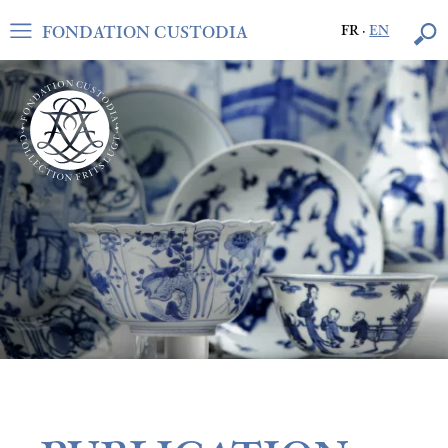
FONDATION CUSTODIA
FR
·
EN