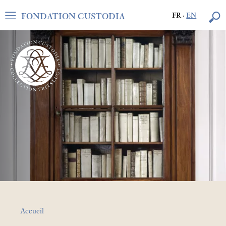
FONDATION CUSTODIA
FR
·
EN
Accueil