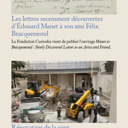
Les lettres recemment découvertes
d’Édouard Manet à son ami Félix
Bracquemond
La Fondation Custodia vient de publier l’ouvrage
Manet to
Bracquemond : Newly Discovered Letters to an Artist and Friend
.
Rénovation de la cour