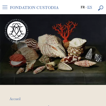
FONDATION CUSTODIA
FR
·
EN
Accueil