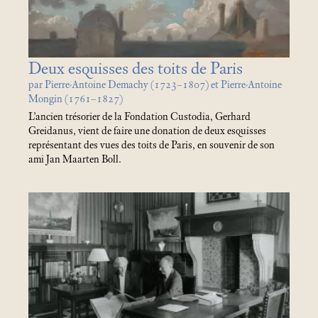
Deux esquisses des toits de Paris
par Pierre-Antoine Demachy (1723–1807) et Pierre-Antoine
Mongin (1761–1827)
L’ancien trésorier de la Fondation Custodia, Gerhard
Greidanus, vient de faire une donation de deux esquisses
représentant des vues des toits de Paris, en souvenir de son
ami Jan Maarten Boll.