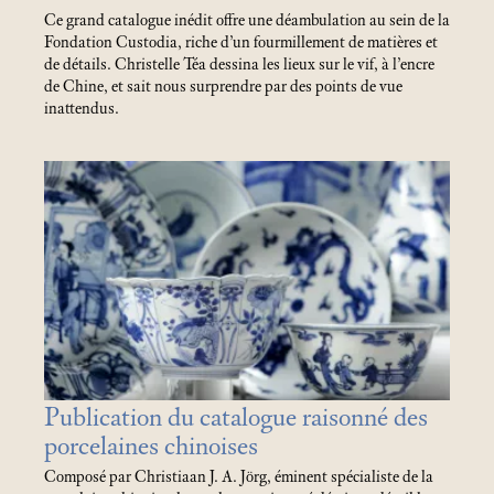
Ce grand catalogue inédit offre une déambulation au sein de la
Fondation Custodia, riche d’un fourmillement de matières et
de détails. Christelle Téa dessina les lieux sur le vif, à l’encre
de Chine, et sait nous surprendre par des points de vue
inattendus.
Publication du catalogue raisonné des
porcelaines chinoises
Composé par Christiaan J. A. Jörg, éminent spécialiste de la