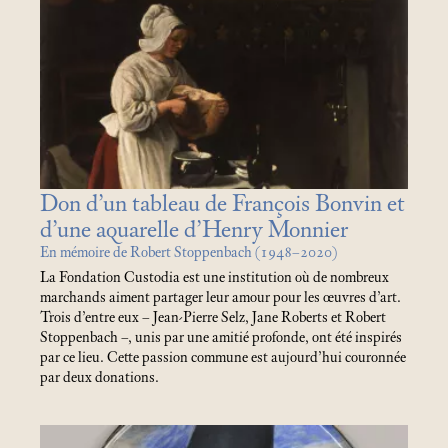
Don d’un tableau de François Bonvin et
d’une aquarelle d’Henry Monnier
En mémoire de Robert Stoppenbach (1948–2020)
La Fondation Custodia est une institution où de nombreux
marchands aiment partager leur amour pour les œuvres d’art.
Trois d’entre eux – Jean-Pierre Selz, Jane Roberts et Robert
Stoppenbach –, unis par une amitié profonde, ont été inspirés
par ce lieu. Cette passion commune est aujourd’hui couronnée
par deux donations.