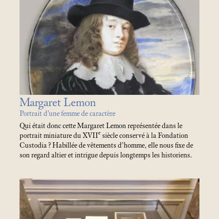
Margaret Lemon
Portrait d’une femme de caractère
Qui était donc cette Margaret Lemon représentée dans le
e
portrait miniature du XVII
siècle conservé à la Fondation
Custodia
? Habillée de vêtements d’homme, elle nous fixe de
son regard altier et intrigue depuis longtemps les historiens.