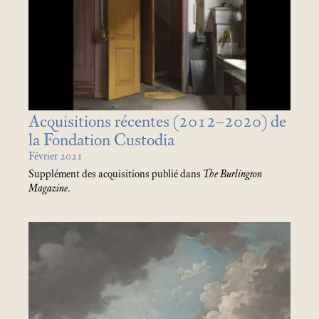
Acquisitions récentes (2012–2020) de
la Fondation Custodia
Février 2021
Supplément des acquisitions publié dans
The Burlington
Magazine
.