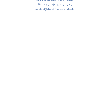
Tél :
+33 (0)1 47 05 75 19
coll.lugt@fondationcustodia.fr