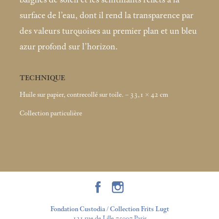
surface de l’eau, dont il rend la transparence par
des valeurs turquoises au premier plan et un bleu
azur profond sur l’horizon.
TECHNIQUE
Huile sur papier, contrecollé sur toile. – 33,1 × 42
cm
Collection particulière
Fondation Custodia / Collection Frits Lugt
121 rue de Lille 75007 Paris