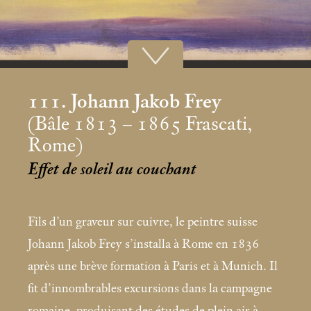
111. Johann Jakob Frey
(Bâle 1813 – 1865 Frascati,
Rome)
Effet de soleil au couchant
Fils d’un graveur sur cuivre, le peintre suisse
Johann Jakob Frey s’installa à Rome en 1836
après une brève formation à Paris et à Munich. Il
fit d’innombrables excursions dans la campagne
romaine, produisant des études de plein air à