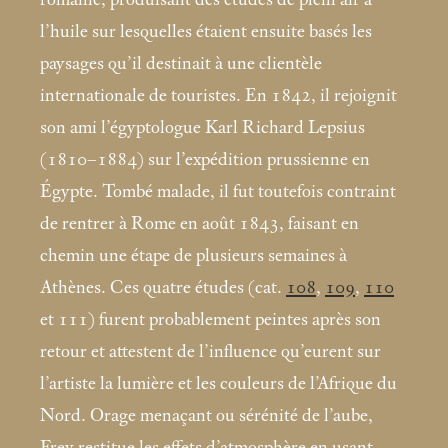
l’huile sur lesquelles étaient ensuite basés les
paysages qu’il destinait à une clientèle
internationale de touristes. En 1842, il rejoignit
son ami l’égyptologue Karl Richard Lepsius
(1810–1884) sur l’expédition prussienne en
Égypte. Tombé malade, il fut toutefois contraint
de rentrer à Rome en août 1843, faisant en
chemin une étape de plusieurs semaines à
Athènes. Ces quatre études (cat.
108
,
109
,
110
et 111) furent probablement peintes après son
retour et attestent de l’influence qu’eurent sur
l’artiste la lumière et les couleurs de l’Afrique du
Nord. Orage menaçant ou sérénité de l’aube,
Frey restitue les effets d’atmosphère en usant