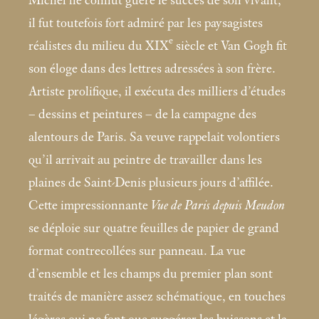
Michel ne connut guère le succès de son vivant,
il fut toutefois fort admiré par les paysagistes
e
réalistes du milieu du XIX
siècle et Van Gogh fit
son éloge dans des lettres adressées à son frère.
Artiste prolifique, il exécuta des milliers d’études
– dessins et peintures – de la campagne des
alentours de Paris. Sa veuve rappelait volontiers
qu’il arrivait au peintre de travailler dans les
plaines de Saint-Denis plusieurs jours d’affilée.
Cette impressionnante
Vue de Paris depuis Meudon
se déploie sur quatre feuilles de papier de grand
format contrecollées sur panneau. La vue
d’ensemble et les champs du premier plan sont
traités de manière assez schématique, en touches