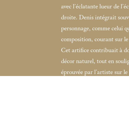
avec l’éclatante lueur de l’éc
droite. Denis intégrait sou
personnage, comme celui qui
composition, courant sur le
Cet artifice contribuait à do
décor naturel, tout en soul
éprouvée par l’artiste sur le
Fondation Custodia / Collection Frit