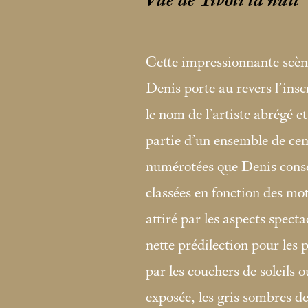
Vue de Tivoli la nuit
Cette impressionnante scèn
Denis porte au revers l’insc
le nom de l’artiste abrégé et 
partie d’un ensemble de cen
numérotées que Denis conser
classées en fonction des mo
attiré par les aspects specta
nette prédilection pour les p
par les couchers de soleils 
exposée, les gris sombres de