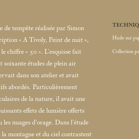
TECHNIQ
e de tempête réalisée par Simon
Huile sur pa
ription «
A Tivoly, Peint de nuit
»,
le chiffre «
50
». L’esquisse fait
Collection pa
t soixante études de plein air
vait dans son atelier et avait
tifs abordés. Particulièrement
culaires de la nature, il avait une
uissants effets de lumière offerts
ou les nuages d’orage. Dans l’étude
 la montagne et du ciel contrastent