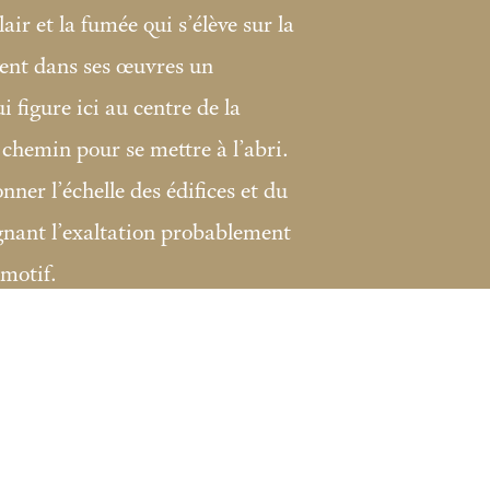
lair et la fumée qui s’élève sur la
vent dans ses œuvres un
 figure ici au centre de la
 chemin pour se mettre à l’abri.
nner l’échelle des édifices et du
ignant l’exaltation probablement
 motif.
s Lugt