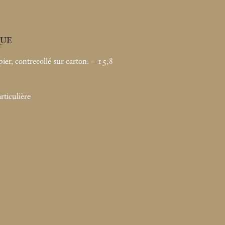
UE
ier, contrecollé sur carton. – 15,8
rticulière