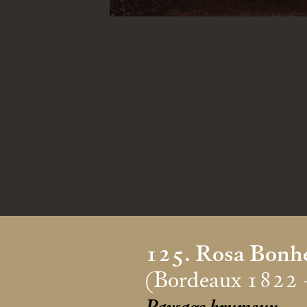
125. Rosa Bonh
(Bordeaux 1822 