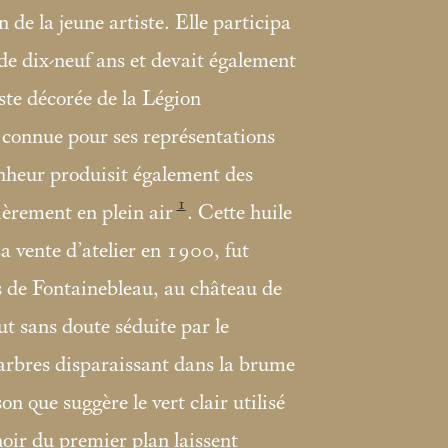
 de la jeune artiste. Elle participa
 de dix-neuf ans et devait également
ste décorée de la Légion
 connue pour ses représentations
nheur produisit également des
1
lièrement en plein air
. Cette huile
sa vente d’atelier en 1900, fut
 de Fontainebleau, au château de
ut sans doute séduite par le
rbres disparaissant dans la brume
on que suggère le vert clair utilisé
noir du premier plan laissent