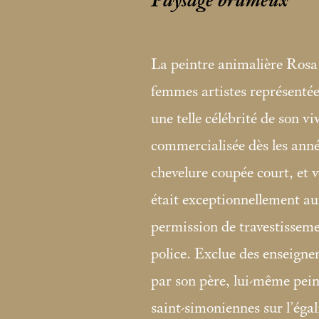
Paysage brumeux
La peintre animalière Rosa
femmes artistes représentées
une telle célébrité de son v
commercialisée dès les ann
chevelure coupée court, et v
était exceptionnellement au
permission de travestissemen
police. Exclue des enseigne
par son père, lui-même pein
saint-simoniennes sur l’égal