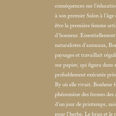
conséquences sur l’éducation
à son premier Salon à l’âge
être la première femme arti
d’honneur. Essentiellement
naturalistes d’animaux, Bo
paysages et travaillait régu
sur papier, qui figura dans 
probablement exécutée près
By où elle vivait. Bonheur f
phénomène des formes des a
d’un jour de printemps, sais
pour l’herbe. Le brun et le 