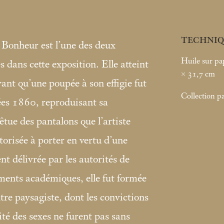
TECHNIQ
 Bonheur est l’une des deux
Huile sur pap
 dans cette exposition. Elle atteint
× 31,7
cm
ivant qu’une poupée à son effigie fut
Collection pa
ées 1860, reproduisant sa
êtue des pantalons que l’artiste
torisée à porter en vertu d’une
t délivrée par les autorités de
ments académiques, elle fut formée
tre paysagiste, dont les convictions
ité des sexes ne furent pas sans