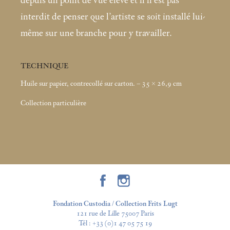
depuis un point de vue élevé et il n’est pas
interdit de penser que l’artiste se soit installé lui-
même sur une branche pour y travailler.
TECHNIQUE
Huile sur papier, contrecollé sur carton. – 35 × 26,9
cm
Collection particulière
Fondation Custodia / Collection Frits Lugt
121 rue de Lille 75007 Paris
Tél :
+33 (0)1 47 05 75 19