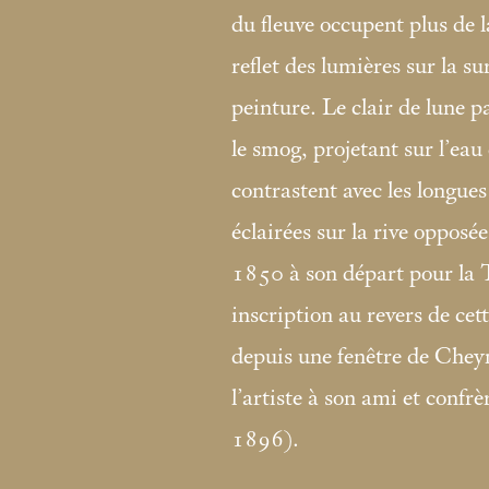
du fleuve occupent plus de l
reflet des lumières sur la sur
peinture. Le clair de lune pa
le smog, projetant sur l’eau
contrastent avec les longue
éclairées sur la rive oppo
1850 à son départ pour la 
inscription au revers de cet
depuis une fenêtre de Chey
l’artiste à son ami et confr
1896).