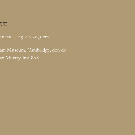
UE
nneau. – 15,2 × 20,3
cm
liam Museum, Cambridge, don de
fax Murray, inv. 868