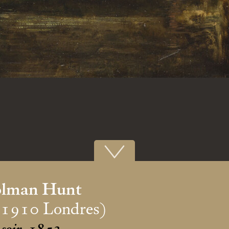
olman Hunt
 1910 Londres)