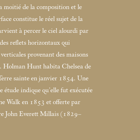
a moitié de la composition et le
face constitue le réel sujet de la
rvient à percer le ciel alourdi par
 des reflets horizontaux qui
s verticales provenant des maisons
sée. Holman Hunt habita Chelsea de
Terre sainte en janvier 1854. Une
te étude indique qu’elle fut exécutée
ne Walk en 1853 et offerte par
ère John Everett Millais (1829–