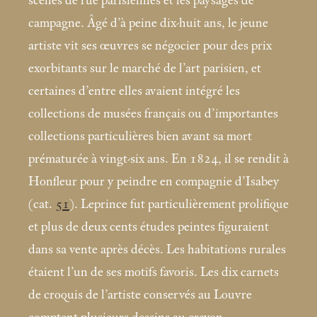
scènes de rue parisiennes et les paysages de
campagne. Âgé d’à peine dix-huit ans, le jeune
artiste vit ses œuvres se négocier pour des prix
exorbitants sur le marché de l’art parisien, et
certaines d’entre elles avaient intégré les
collections de musées français ou d’importantes
collections particulières bien avant sa mort
prématurée à vingt-six ans. En 1824, il se rendit à
Honfleur pour y peindre en compagnie d’Isabey
(cat.
51
). Leprince fut particulièrement prolifique
et plus de deux cents études peintes figuraient
dans sa vente après décès. Les habitations rurales
étaient l’un de ses motifs favoris. Les dix carnets
de croquis de l’artiste conservés au Louvre