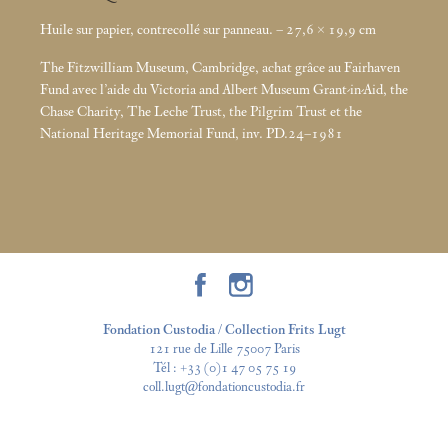
Huile sur papier, contrecollé sur panneau. – 27,6 × 19,9
cm
The Fitzwilliam Museum, Cambridge, achat grâce au Fairhaven
Fund avec l’aide du Victoria and Albert Museum Grant-in-Aid, the
Chase Charity, The Leche Trust, the Pilgrim Trust et the
National Heritage Memorial Fund, inv. PD.24–1981
Fondation Custodia / Collection Frits Lugt
121 rue de Lille 75007 Paris
Tél :
+33 (0)1 47 05 75 19
coll.lugt@fondationcustodia.fr