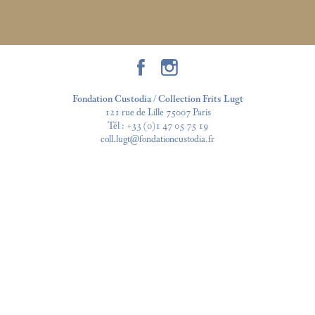
Fondation Custodia / Collection Frits Lugt
121 rue de Lille 75007 Paris
Tél :
+33 (0)1 47 05 75 19
coll.lugt@fondationcustodia.fr