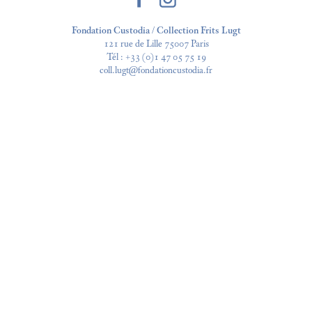
Fondation Custodia / Collection Frits Lugt
121 rue de Lille 75007 Paris
Tél :
+33 (0)1 47 05 75 19
coll.lugt@fondationcustodia.fr