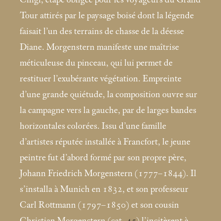
Tour attirés par le paysage boisé dont la légende
faisait l’un des terrains de chasse de la déesse
Diane. Morgenstern manifeste une maîtrise
méticuleuse du pinceau, qui lui permet de
restituer l’exubérante végétation. Empreinte
d’une grande quiétude, la composition ouvre sur
la campagne vers la gauche, par de larges bandes
horizontales colorées. Issu d’une famille
d’artistes réputée installée à Francfort, le jeune
peintre fut d’abord formé par son propre père,
Johann Friedrich Morgenstern (1777–1844). Il
s’installa à Munich en 1832, et son professeur
Carl Rottmann (1797–1850) et son cousin
Christian Morgenstern (cat.
45
) l’incitèrent à