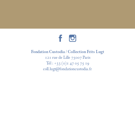
Fondation Custodia / Collection Frits Lugt
121 rue de Lille 75007 Paris
Tél :
+33 (0)1 47 05 75 19
coll.lugt@fondationcustodia.fr