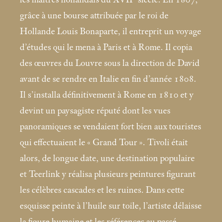
grâce à une bourse attribuée par le roi de
Hollande Louis Bonaparte, il entreprit un voyage
d’études qui le mena à Paris et à Rome. Il copia
des œuvres du Louvre sous la direction de David
avant de se rendre en Italie en fin d’année 1808.
Il s’installa définitivement à Rome en 1810 et y
devint un paysagiste réputé dont les vues
panoramiques se vendaient fort bien aux touristes
qui effectuaient le «
Grand Tour
». Tivoli était
alors, de longue date, une destination populaire
et Teerlink y réalisa plusieurs peintures figurant
les célèbres cascades et les ruines. Dans cette
esquisse peinte à l’huile sur toile, l’artiste délaisse
la figure humaine et les références au passé