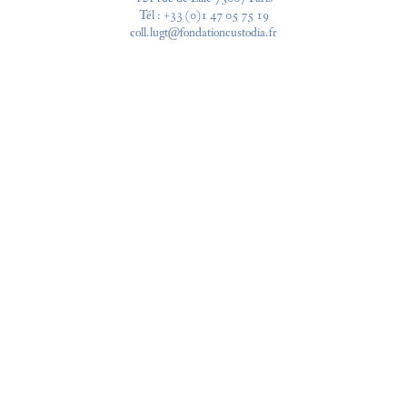
Tél :
+33 (0)1 47 05 75 19
coll.lugt@fondationcustodia.fr