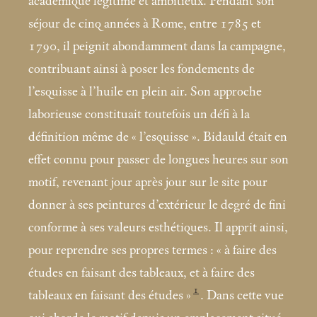
académique légitime et ambitieux. Pendant son
séjour de cinq années à Rome, entre 1785 et
1790, il peignit abondamment dans la campagne,
contribuant ainsi à poser les fondements de
l’esquisse à l’huile en plein air. Son approche
laborieuse constituait toutefois un défi à la
définition même de «
l’esquisse
». Bidauld était en
effet connu pour passer de longues heures sur son
motif, revenant jour après jour sur le site pour
donner à ses peintures d’extérieur le degré de fini
conforme à ses valeurs esthétiques. Il apprit ainsi,
pour reprendre ses propres termes : «
à faire des
études en faisant des tableaux, et à faire des
1
tableaux en faisant des études
»
. Dans cette vue