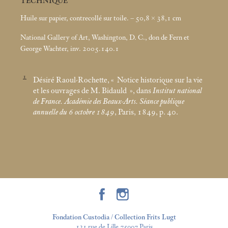
TECHNIQUE
Huile sur papier, contrecollé sur toile. – 50,8 × 38,1
cm
National Gallery of Art, Washington, D. C., don de Fern et
George Wachter, inv. 2005.140.1
1
Désiré Raoul-Rochette, «
Notice historique sur la vie
et les ouvrages de M. Bidauld
», dans
Institut national
de France. Académie des Beaux-Arts. Séance publique
annuelle du 6 octobre 1849
, Paris, 1849, p. 40.
Fondation Custodia / Collection Frits Lugt
121 rue de Lille 75007 Paris