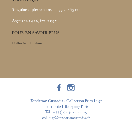
Sanguine et pierre noire. – 193 × 265
mm
Acquis en 1926, inv. 2537
POUR EN SAVOIR PLUS
Collection Online
Fondation Custodia / Collection Frits Lugt
121 rue de Lille 75007 Paris
Tél :
+33 (0)1 47 05 75 19
coll.lugt@fondationcustodia.fr