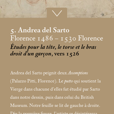
5. Andrea del Sarto
Florence 1486 – 1530 Florence
Études pour la tête, le torse et le bras
droit d’un garçon
, vers 1526
Andrea del Sarto peignit deux
Assomptions
(Palazzo Pitti, Florence). Le
putto
qui soutient la
Vierge dans chacune d’elles fut étudié par Sarto
dans notre dessin, puis dans celui du British
Museum. Notre feuille se lit de gauche à droite.
Dès la première figure, l’artiste se désintéressa