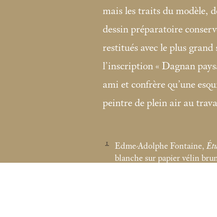
mais les traits du modèle, do
dessin préparatoire conser
restitués avec le plus grand
l’inscription «
Dagnan pays
ami et confrère qu’une esqu
peintre de plein air au trav
1
Edme-Adolphe Fontaine,
Étu
blanche sur papier vélin bru