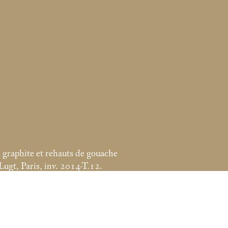
 graphite et rehauts de gouache
ugt, Paris, inv. 2014-T.12.