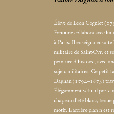
Isidore Dagnan à son 
Élève de Léon Cogniet (1
Fontaine collabora avec lui 
à Paris. Il enseigna ensuite 
militaire de Saint-Cyr, et se
peinture d’histoire, avec un
sujets militaires. Ce petit t
Dagnan (1794–1873) travai
Élégamment vêtu, il porte u
chapeau d’été blanc, tenue 
motif. L’arrière-plan n’est