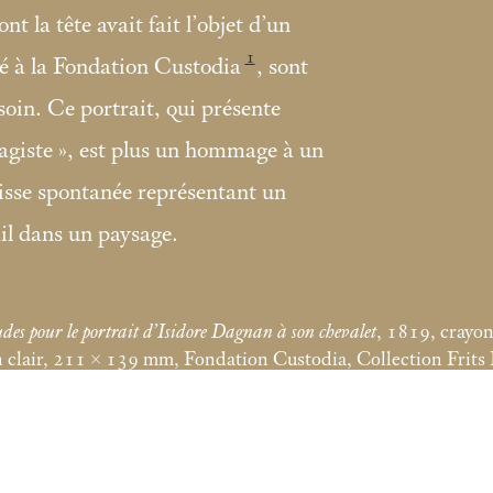
nt la tête avait fait l’objet d’un
1
vé à la Fondation Custodia
, sont
 soin. Ce portrait, qui présente
agiste
», est plus un hommage à un
isse spontanée représentant un
ail dans un paysage.
des pour le portrait d’Isidore Dagnan à son chevalet
, 1819, crayon
n clair, 211 × 139
mm, Fondation Custodia, Collection Frits L