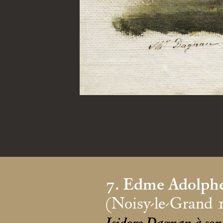
7. Edme Adolphe
(Noisy-le-Grand 