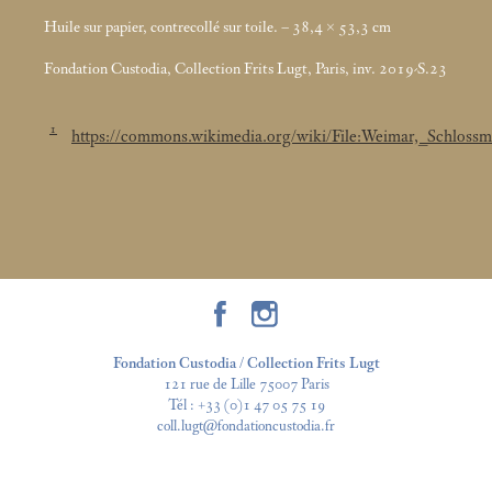
Huile sur papier, contrecollé sur toile. – 38,4 × 53,3
cm
Fondation Custodia, Collection Frits Lugt, Paris, inv. 2019-S.23
1
https://commons.wikimedia.org/wiki/File:Weimar,_Schlo
Fondation Custodia / Collection Frits Lugt
121 rue de Lille 75007 Paris
Tél :
+33 (0)1 47 05 75 19
coll.lugt@fondationcustodia.fr