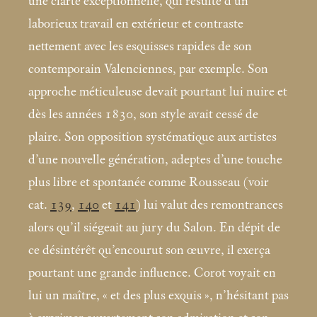
une clarté exceptionnelle, qui résulte d’un
laborieux travail en extérieur et contraste
nettement avec les esquisses rapides de son
contemporain Valenciennes, par exemple. Son
approche méticuleuse devait pourtant lui nuire et
dès les années 1830, son style avait cessé de
plaire. Son opposition systématique aux artistes
d’une nouvelle génération, adeptes d’une touche
plus libre et spontanée comme Rousseau (voir
cat.
139
,
140
et
141
) lui valut des remontrances
alors qu’il siégeait au jury du Salon. En dépit de
ce désintérêt qu’encourut son œuvre, il exerça
pourtant une grande influence. Corot voyait en
lui un maître, «
et des plus exquis
», n’hésitant pas