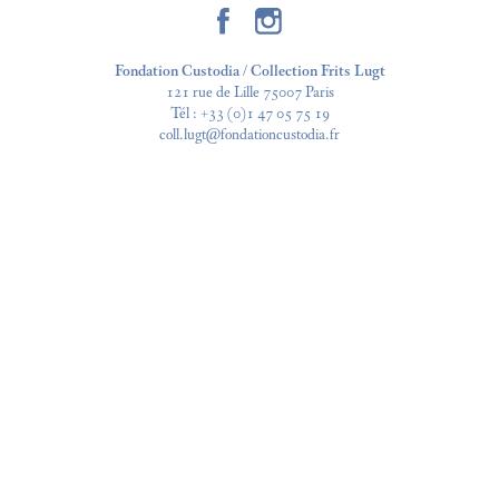
Fondation Custodia / Collection Frits Lugt
121 rue de Lille 75007 Paris
Tél :
+33 (0)1 47 05 75 19
coll.lugt@fondationcustodia.fr