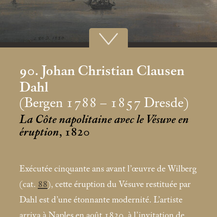
90. Johan Christian Clausen
Dahl
(Bergen 1788 – 1857 Dresde)
La Côte napolitaine avec le Vésuve en
éruption
, 1820
Exécutée cinquante ans avant l’œuvre de Wilberg
(cat.
88
), cette éruption du Vésuve restituée par
Dahl est d’une étonnante modernité. L’artiste
arriva à Naples en août 1820, à l’invitation de