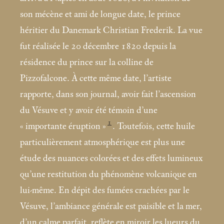
son mécène et ami de longue date, le prince
héritier du Danemark Christian Frederik. La vue
fut réalisée le 20 décembre 1820 depuis la
résidence du prince sur la colline de
Pizzofalcone. À cette même date, l’artiste
rapporte, dans son journal, avoir fait l’ascension
du Vésuve et y avoir été témoin d’une
1
«
importante éruption
»
. Toutefois, cette huile
particulièrement atmosphérique est plus une
étude des nuances colorées et des effets lumineux
qu’une restitution du phénomène volcanique en
lui-même. En dépit des fumées crachées par le
Vésuve, l’ambiance générale est paisible et la mer,
d’un calme parfait, reflète en miroir les lueurs du