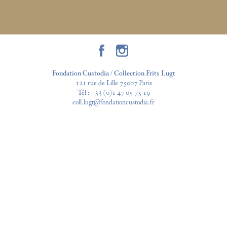
Fondation Custodia / Collection Frits Lugt
121 rue de Lille 75007 Paris
Tél :
+33 (0)1 47 05 75 19
coll.lugt@fondationcustodia.fr