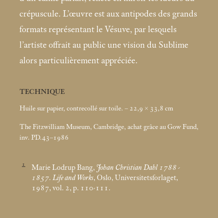
crépuscule. L’œuvre est aux antipodes des grands
formats représentant le Vésuve, par lesquels
l’artiste offrait au public une vision du Sublime
alors particulièrement appréciée.
TECHNIQUE
Huile sur papier, contrecollé sur toile. – 22,9 × 33,8
cm
The Fitzwilliam Museum, Cambridge, achat grâce au Gow Fund,
inv. PD.43–1986
1
Marie Lodrup Bang,
Johan Christian Dahl 1788 -
1857. Life and Works
, Oslo, Universitetsforlaget,
1987, vol. 2, p. 110-111.