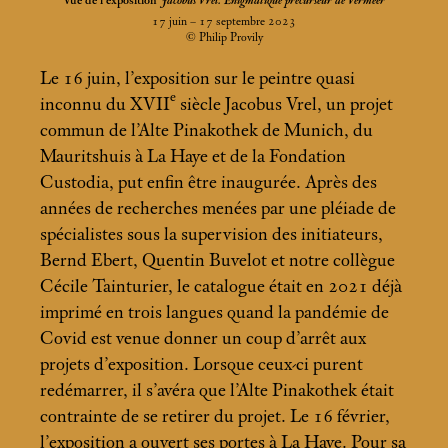
Vue de l’exposition
Jacobus Vrel. Énigmatique précurseur de Vermeer
17 juin – 17 septembre 2023
© Philip Provily
Le 16 juin, l’exposition sur le peintre quasi
e
inconnu du XVII
siècle Jacobus Vrel, un projet
commun de l’Alte Pinakothek de Munich, du
Mauritshuis à La Haye et de la Fondation
Custodia, put enfin être inaugurée. Après des
années de recherches menées par une pléiade de
spécialistes sous la supervision des initiateurs,
Bernd Ebert, Quentin Buvelot et notre collègue
Cécile Tainturier, le catalogue était en 2021 déjà
imprimé en trois langues quand la pandémie de
Covid est venue donner un coup d’arrêt aux
projets d’exposition. Lorsque ceux-ci purent
redémarrer, il s’avéra que l’Alte Pinakothek était
contrainte de se retirer du projet. Le 16 février,
l’exposition a ouvert ses portes à La Haye. Pour sa