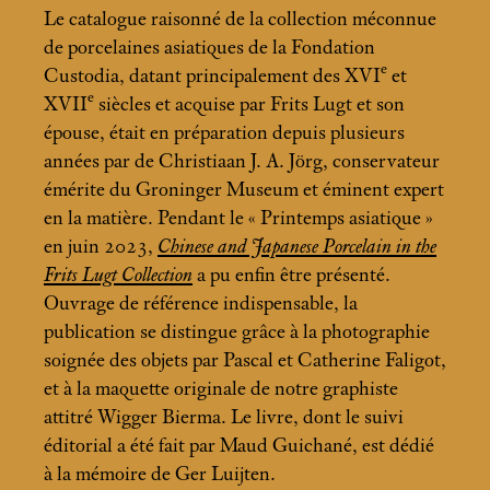
Le catalogue raisonné de la collection méconnue
de porcelaines asiatiques de la Fondation
e
Custodia, datant principalement des XVI
et
e
XVII
siècles et acquise par Frits Lugt et son
épouse, était en préparation depuis plusieurs
années par de Christiaan J. A. Jörg, conservateur
émérite du Groninger Museum et éminent expert
en la matière. Pendant le «
Printemps asiatique
»
en juin 2023,
Chinese and Japanese Porcelain in the
Frits Lugt Collection
a pu enfin être présenté.
Ouvrage de référence indispensable, la
publication se distingue grâce à la photographie
soignée des objets par Pascal et Catherine Faligot,
et à la maquette originale de notre graphiste
attitré Wigger Bierma. Le livre, dont le suivi
éditorial a été fait par Maud Guichané, est dédié
à la mémoire de Ger Luijten.