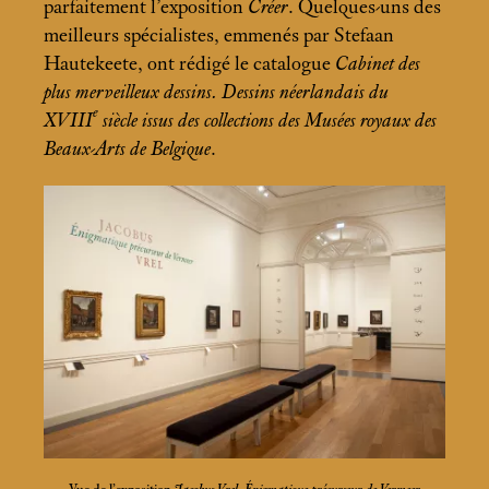
parfaitement l’exposition
Créer
. Quelques-uns des
meilleurs spécialistes, emmenés par Stefaan
Hautekeete, ont rédigé le catalogue
Cabinet des
plus merveilleux dessins. Dessins néerlandais du
e
XVIII
siècle issus des collections des Musées royaux des
Beaux-Arts de Belgique
.