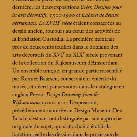
dernière, les deux expositions
Créer. Dessiner pour
les arts décoratifs, 1500-1900
et
Cabinet de dessins
e
néerlandais. Le XVIII
siècle
étaient consacrées au
dessin ancien, toujours au cœur des activités de
la Fondation Custodia. La première montrait
près de deux cents feuilles dans le domaine des
e
e
arts décoratifs du XVI
au XIX
siècle provenant
de la collection du Rijksmuseum d’Amsterdam.
Un ensemble unique, en grande partie rassemblé
par Reinier Baarsen, conservateur émérite du
musée, et décrit par ses soins dans le catalogue en
anglais
Process. Design Drawings from the
Rijksmuseum 1500-1900
. L’exposition,
précédemment montrée au Design Museum Den
Bosch, s’est surtout distinguée par son approche
originale du sujet, qui s’attachait à établir la
fonction réelle des dessins dans le processus de