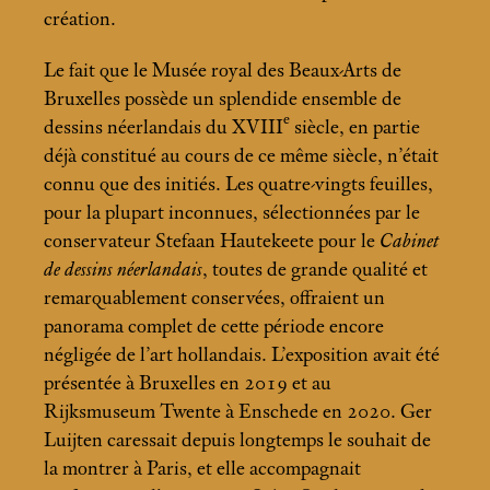
création.
Le fait que le Musée royal des Beaux-Arts de
Bruxelles possède un splendide ensemble de
e
dessins néerlandais du XVIII
siècle, en partie
déjà constitué au cours de ce même siècle, n’était
connu que des initiés. Les quatre-vingts feuilles,
pour la plupart inconnues, sélectionnées par le
conservateur Stefaan Hautekeete pour le
Cabinet
de dessins néerlandais
, toutes de grande qualité et
remarquablement conservées, offraient un
panorama complet de cette période encore
négligée de l’art hollandais. L’exposition avait été
présentée à Bruxelles en 2019 et au
Rijksmuseum Twente à Enschede en 2020. Ger
Luijten caressait depuis longtemps le souhait de
la montrer à Paris, et elle accompagnait