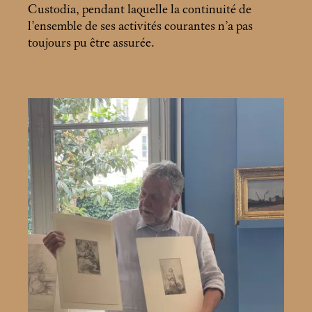
Custodia, pendant laquelle la continuité de
l’ensemble de ses activités courantes n’a pas
toujours pu être assurée.