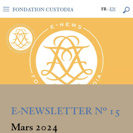
FONDATION CUSTODIA
FR
·
EN
E-NEWSLETTER N° 15
Mars 2024