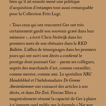
bien qu’il ait ensuite mené une politique
d’acquisition d’estampes tout aussi remarquable
pour la Collection Frits Lugt.
«
Tous ceux qui ont rencontré Ger ont très
certainement gardé son souvenir gravé dans leur
mémoire
», a écrit Chris Stolwijk dans les
premiers mots de son obituaire dans le
RKD
Bulletin
. L’afflux de témoignages dans les premiers
jours qui ont suivi son décès a confirmé le
prestige dont jouissait Ger – parmi ses collègues,
auprès des marchands d’art, comme conseiller,
comme mentor, comme ami. Le quotidien
NRC
Handelsblad
et l’hebdomadaire
De Groene
Amsterdammer
ont consacré des articles à son
décès, et dans
Die Zeit
, Florian Illies a
magistralement résumé la capacité de Ger à plaire
à n’importe quel public par la formule «
Nie war