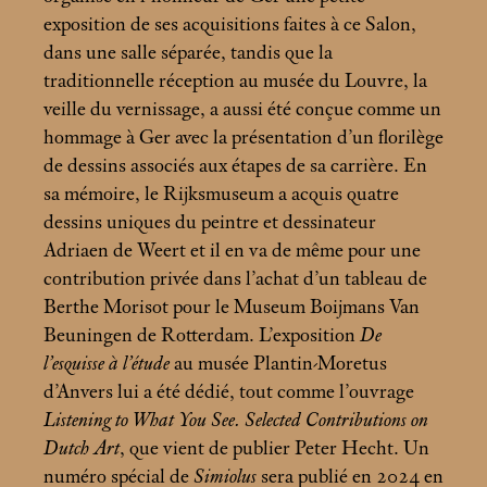
exposition de ses acquisitions faites à ce Salon,
dans une salle séparée, tandis que la
traditionnelle réception au musée du Louvre, la
veille du vernissage, a aussi été conçue comme un
hommage à Ger avec la présentation d’un florilège
de dessins associés aux étapes de sa carrière. En
sa mémoire, le Rijksmuseum a acquis quatre
dessins uniques du peintre et dessinateur
Adriaen de Weert et il en va de même pour une
contribution privée dans l’achat d’un tableau de
Berthe Morisot pour le Museum Boijmans Van
Beuningen de Rotterdam. L’exposition
De
l’esquisse à l’étude
au musée Plantin-Moretus
d’Anvers lui a été dédié, tout comme l’ouvrage
Listening to What You See. Selected Contributions on
Dutch Art
, que vient de publier Peter Hecht. Un
numéro spécial de
Simiolus
sera publié en 2024 en