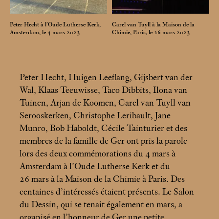
Peter Hecht à l’Oude Lutherse Kerk,
Carel van Tuyll à la Maison de la
Amsterdam, le 4
mars 2023
Chimie, Paris, le 26
mars 2023
Peter Hecht, Huigen Leeflang, Gijsbert van der
Wal, Klaas Teeuwisse, Taco Dibbits, Ilona van
Tuinen, Arjan de Koomen, Carel van Tuyll van
Serooskerken, Christophe Leribault, Jane
Munro, Bob Haboldt, Cécile Tainturier et des
membres de la famille de Ger ont pris la parole
lors des deux commémorations du 4
mars à
Amsterdam à l’Oude Lutherse Kerk et du
26
mars à la Maison de la Chimie à Paris. Des
centaines d’intéressés étaient présents. Le Salon
du Dessin, qui se tenait également en mars, a
organisé en l’honneur de Ger une petite