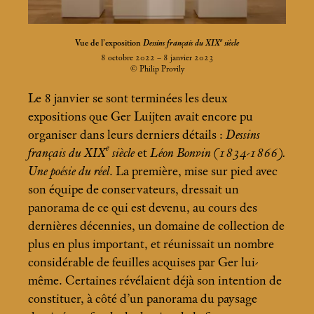
e
Vue de l’exposition
Dessins français du XIX
siècle
8 octobre 2022 – 8 janvier 2023
© Philip Provily
Le 8 janvier se sont terminées les deux
expositions que Ger Luijten avait encore pu
organiser dans leurs derniers détails :
Dessins
e
français du XIX
siècle
et
Léon Bonvin (1834-1866).
Une poésie du réel
. La première, mise sur pied avec
son équipe de conservateurs, dressait un
panorama de ce qui est devenu, au cours des
dernières décennies, un domaine de collection de
plus en plus important, et réunissait un nombre
considérable de feuilles acquises par Ger lui-
même. Certaines révélaient déjà son intention de
constituer, à côté d’un panorama du paysage