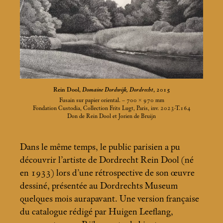
Rein Dool,
Domaine Dordwijk, Dordrecht
, 2015
Fusain sur papier oriental. – 700 × 970
mm
Fondation Custodia, Collection Frits Lugt, Paris, inv. 2023-T.164
Don de Rein Dool et Jorien de Bruijn
Dans le même temps, le public parisien a pu
découvrir l’artiste de Dordrecht Rein Dool (né
en 1933) lors d’une rétrospective de son œuvre
dessiné, présentée au Dordrechts Museum
quelques mois aurapavant. Une version française
du catalogue rédigé par Huigen Leeflang,