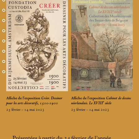
Affiche de l’exposition
Créer. Dessiner
Affiche de l’exposition
Cabinet de dessins
e
pour les arts décoratifs, 1500-1900
néerlandais. Le XVIII
siècle
25 février – 14
mai 2023
25 février – 14
mai 2023
Présentées à partir du 24 février de l’année