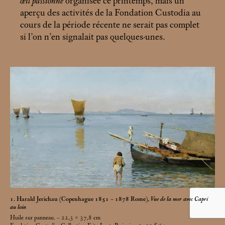
œil passionné
organisée ce printemps, mais un
aperçu des activités de la Fondation Custodia au
cours de la période récente ne serait pas complet
si l’on n’en signalait pas quelques-unes.
1. Harald Jerichau (Copenhague 1851 – 1878 Rome),
Vue de la mer avec Capri
au loin
Huile sur panneau. – 22,3 × 37,8
cm