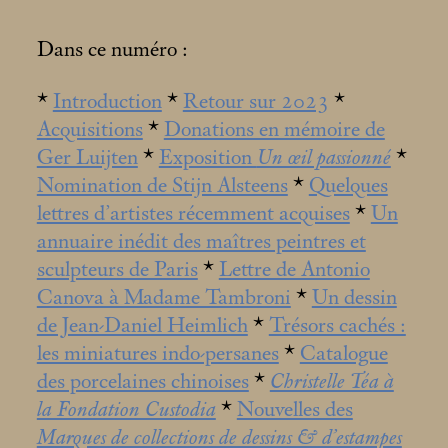
Dans ce numéro :
*
Introduction
*
Retour sur 2023
*
Acquisitions
*
Donations en mémoire de
Ger Luijten
*
Exposition
Un œil passionné
*
Nomination de Stijn Alsteens
*
Quelques
lettres d’artistes récemment acquises
*
Un
annuaire inédit des maîtres peintres et
sculpteurs de Paris
*
Lettre de Antonio
Canova à Madame Tambroni
*
Un dessin
de Jean-Daniel Heimlich
*
Trésors cachés :
les miniatures indo-persanes
*
Catalogue
des porcelaines chinoises
*
Christelle Téa à
la Fondation Custodia
*
Nouvelles des
Marques de collections de dessins & d’estampes