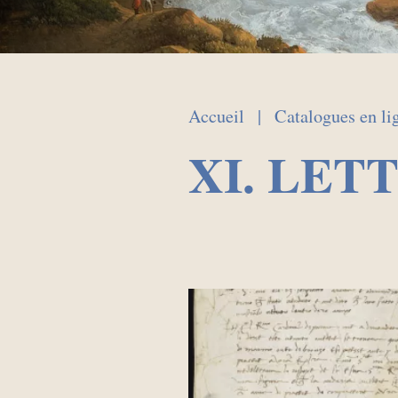
Accueil
Catalogues en li
XI. LET