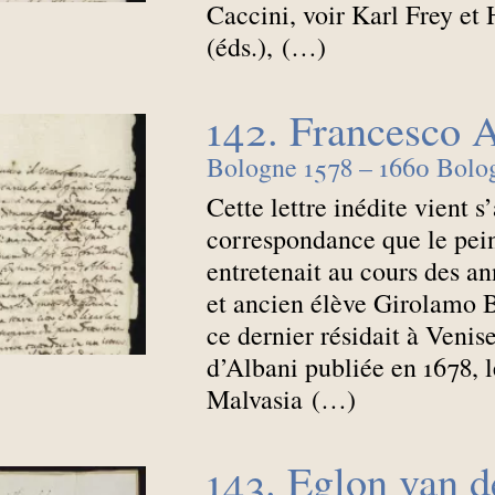
Caccini, voir Karl Frey e
(éds.), (…)
142. Francesco 
Bologne 1578 – 1660 Bolo
Cette lettre inédite vient s
correspondance que le pei
entretenait au cours des a
et ancien élève Girolamo 
ce dernier résidait à Venis
d’Albani publiée en 1678, 
Malvasia (…)
143. Eglon van d