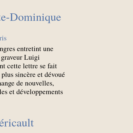
te-Dominique
ris
gres entretint une
e graveur Luigi
 cette lettre se fait
plus sincère et dévoué
change de nouvelles,
les et développements
éricault