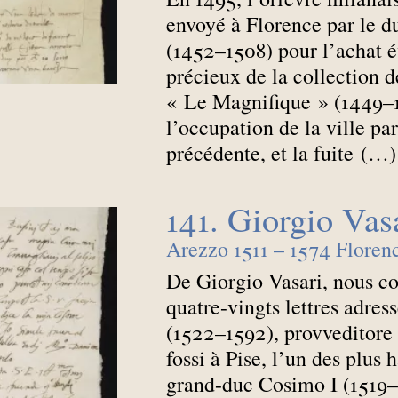
envoyé à Florence par le d
(1452–1508) pour l’achat é
précieux de la collection 
«
Le Magnifique
» (1449–
l’occupation de la ville pa
précédente, et la fuite (…)
141. Giorgio Vas
Arezzo 1511 – 1574 Floren
De Giorgio Vasari, nous co
quatre-vingts lettres adre
(1522–1592), provveditore 
fossi à Pise, l’un des plus 
grand-duc Cosimo I (1519–