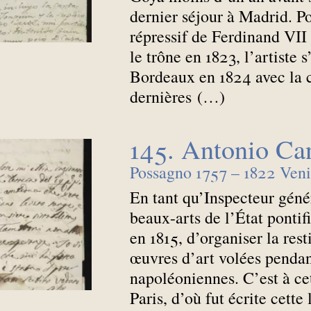
dernier séjour à Madrid. P
répressif de Ferdinand VII 
le trône en 1823, l’artiste s
Bordeaux en 1824 avec la
dernières (…)
145. Antonio Ca
Possagno 1757 – 1822 Veni
En tant qu’Inspecteur génér
beaux-arts de l’État pontif
en 1815, d’organiser la resti
œuvres d’art volées penda
napoléoniennes. C’est à cett
Paris, d’où fut écrite cette