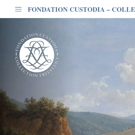
FONDATION CUSTODIA
– COLLE