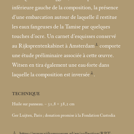
inférieure gauche de la composition, la présence
d’une embarcation autour de laquelle il restitue
les eaux fangeuses de la Tamise par quelques
touches d’ocre. Un carnet d’esquisses conservé
1
au Rijksprentenkabinet à Amsterdam
comporte
une étude préliminaire associée à cette œuvre.
Witsen en tira également une eau-forte dans
2
laquelle la composition est inversée
.
TECHNIQUE
Huile sur panneau. – 31,8 × 38,2
cm
Ger Luijten, Paris
; donation promise à la Fondation Custodia
1
https://www.rijksmuseum.nl/en/collection/RP-T-