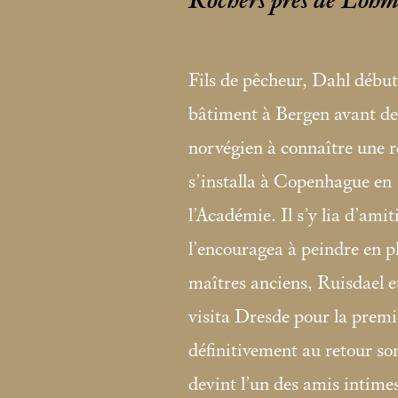
Rochers près de Loh
Fils de pêcheur, Dahl déb
bâtiment à Bergen avant de 
norvégien à connaître une 
s’installa à Copenhague en 
l’Académie. Il s’y lia d’ami
l’encouragea à peindre en pl
maîtres anciens, Ruisdael e
visita Dresde pour la premiè
définitivement au retour so
devint l’un des amis intim