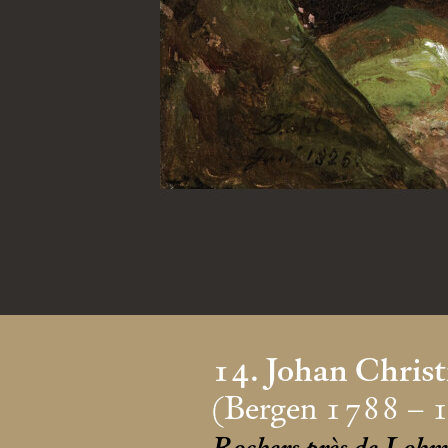
14. Johan Chris
(Bergen 1788 – 