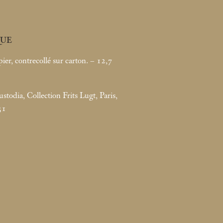
UE
ier, contrecollé sur carton. – 12,7
todia, Collection Frits Lugt, Paris,
31