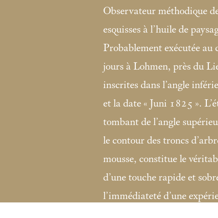
Observateur méthodique de 
esquisses à l’huile de paysag
Probablement exécutée au c
jours à Lohmen, près du Lie
inscrites dans l’angle inféri
et la date «
Juni 1825
». L’
tombant de l’angle supérieu
le contour des troncs d’arbr
mousse, constitue le véritab
d’une touche rapide et sobre
l’immédiateté d’une expéri