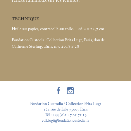
reflets lumineux sur les feuilles.
TECHNIQUE
Huile sur papier, contrecollé sur toile. – 26,2 × 22,7
cm
Fondation Custodia, Collection Frits Lugt, Paris, don de
Catherine Sterling, Paris, inv. 2018-S.28
Fondation Custodia / Collection Frits Lugt
121 rue de Lille 75007 Paris
Tél :
+33 (0)1 47 05 75 19
coll.lugt@fondationcustodia.fr