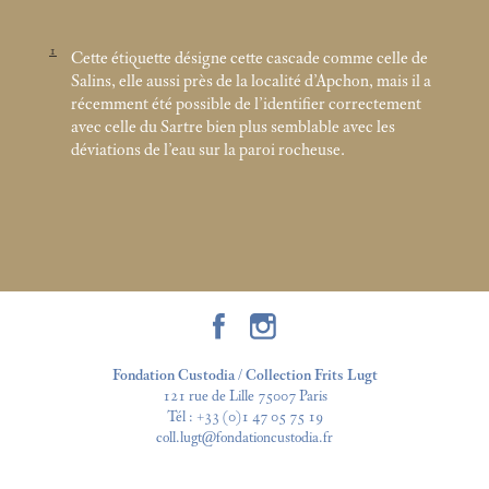
1
Cette étiquette désigne cette cascade comme celle de
Salins, elle aussi près de la localité d’Apchon, mais il a
récemment été possible de l’identifier correctement
avec celle du Sartre bien plus semblable avec les
déviations de l’eau sur la paroi rocheuse.
Fondation Custodia / Collection Frits Lugt
121 rue de Lille 75007 Paris
Tél :
+33 (0)1 47 05 75 19
coll.lugt@fondationcustodia.fr