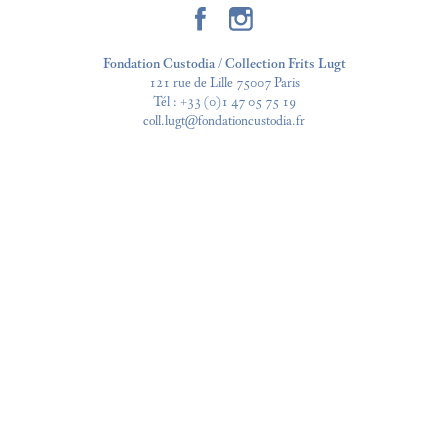
Fondation Custodia / Collection Frits Lugt
121 rue de Lille 75007 Paris
Tél :
+33 (0)1 47 05 75 19
coll.lugt@fondationcustodia.fr