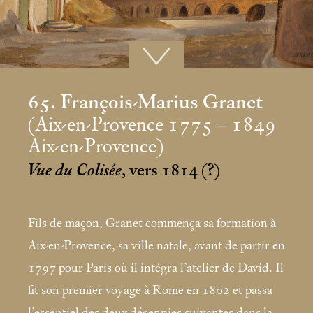
65. François-Marius Granet
(Aix-en-Provence 1775 – 1849
Aix-en-Provence)
Vue du Colisée
, vers 1814 (?)
Fils de maçon, Granet commença sa formation à
Aix-en-Provence, sa ville natale, avant de partir en
1797 pour Paris où il intégra l’atelier de David. Il
fit son premier voyage à Rome en 1802 et passa
l’essentiel des deux décennies suivantes dans la