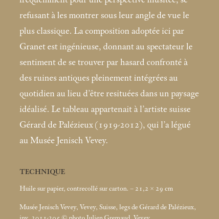
refusant à les montrer sous leur angle de vue le
plus classique. La composition adoptée ici par
Granet est ingénieuse, donnant au spectateur le
sentiment de se trouver par hasard confronté à
des ruines antiques pleinement intégrées au
quotidien au lieu d’être resituées dans un paysage
idéalisé. Le tableau appartenait à l’artiste suisse
Gérard de Palézieux (1919-2012), qui l’a légué
au Musée Jenisch Vevey.
TECHNIQUE
Huile sur papier, contrecollé sur carton. – 21,2 × 29
cm
Musée Jenisch Vevey, Vevey, Suisse, legs de Gérard de Palézieux,
inv. 2011-205 © photo Julien Gremaud, Vevey