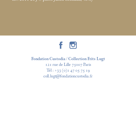
Fondation Custodia / Collection Frits Lugt
121 rue de Lille 75007 Paris
Tél :
+33 (0)1 47 05 75 19
coll.lugt@fondationcustodia.fr