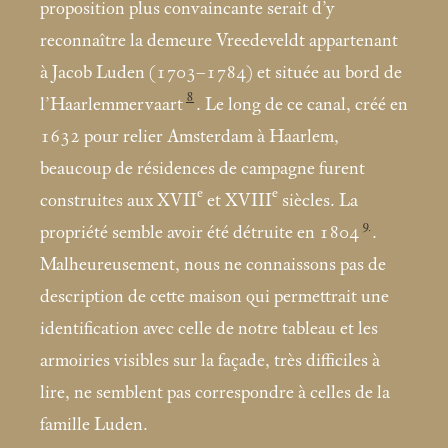
proposition plus convaincante serait d’y
reconnaître la demeure Vreedeveldt appartenant
à Jacob Luden (1703–1784) et située au bord de
8
l’Haarlemmervaart
. Le long de ce canal, créé en
1632 pour relier Amsterdam à Haarlem,
beaucoup de résidences de campagne furent
e
e
construites aux XVII
et XVIII
siècles. La
9
propriété semble avoir été détruite en 1804
.
Malheureusement, nous ne connaissons pas de
description de cette maison qui permettrait une
identification avec celle de notre tableau et les
armoiries visibles sur la façade, très difficiles à
lire, ne semblent pas correspondre à celles de la
famille Luden.