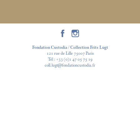
Fondation Custodia / Collection Frits Lugt
121 rue de Lille 75007 Paris
Tél :
+33 (0)1 47 05 75 19
coll.lugt@fondationcustodia.fr