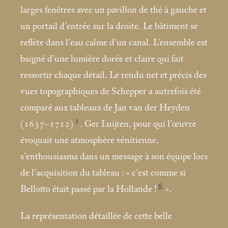
larges fenêtres avec un pavillon de thé à gauche et
un portail d’entrée sur la droite. Le bâtiment se
reflète dans l’eau calme d’un canal. L’ensemble est
baigné d’une lumière dorée et claire qui fait
ressortir chaque détail. Le rendu net et précis des
vues topographiques de Schepper a autrefois été
comparé aux tableaux de Jan van der Heyden
5
(1637–1712)
. Ger Luijten, pour qui l’œuvre
évoquait une atmosphère vénitienne,
s’enthousiasma dans un message à son équipe lors
de l’acquisition du tableau : «
c’est comme si
6
Bellotto était passé par la Hollande
!
».
La représentation détaillée de cette belle