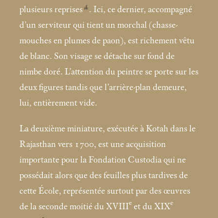
4
plusieurs reprises
. Ici, ce dernier, accompagné
d’un serviteur qui tient un morchal (chasse-
mouches en plumes de paon), est richement vêtu
de blanc. Son visage se détache sur fond de
nimbe doré. L’attention du peintre se porte sur les
deux figures tandis que l’arrière-plan demeure,
lui, entièrement vide.
La deuxième miniature, exécutée à Kotah dans le
Rajasthan vers 1700, est une acquisition
importante pour la Fondation Custodia qui ne
possédait alors que des feuilles plus tardives de
cette École, représentée surtout par des œuvres
e
e
de la seconde moitié du XVIII
et du XIX