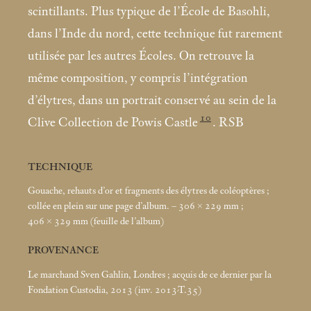
scintillants. Plus typique de l’École de Basohli,
dans l’Inde du nord, cette technique fut rarement
utilisée par les autres Écoles. On retrouve la
même composition, y compris l’intégration
d’élytres, dans un portrait conservé au sein de la
10
Clive Collection de Powis Castle
. RSB
TECHNIQUE
Gouache, rehauts d’or et fragments des élytres de coléoptères
;
collée en plein sur une page d’album. – 306 × 229
mm
;
406 × 329
mm (feuille de l’album)
PROVENANCE
Le marchand Sven Gahlin, Londres
; acquis de ce dernier par la
Fondation Custodia, 2013 (inv. 2013-T.35)