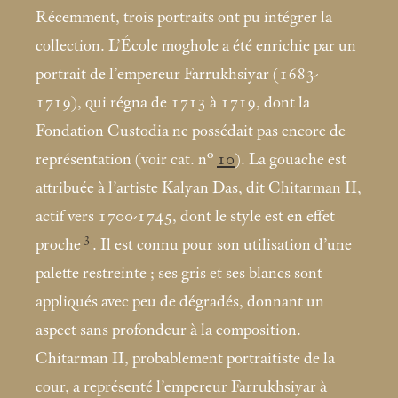
Récemment, trois portraits ont pu intégrer la
collection. L’École moghole a été enrichie par un
portrait de l’empereur Farrukhsiyar (1683-
1719), qui régna de 1713 à 1719, dont la
Fondation Custodia ne possédait pas encore de
représentation (voir cat. n°
10
). La gouache est
attribuée à l’artiste Kalyan Das, dit Chitarman II,
actif vers 1700-1745, dont le style est en effet
3
proche
. Il est connu pour son utilisation d’une
palette restreinte
; ses gris et ses blancs sont
appliqués avec peu de dégradés, donnant un
aspect sans profondeur à la composition.
Chitarman II, probablement portraitiste de la
cour, a représenté l’empereur Farrukhsiyar à