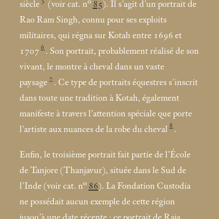
5
siècle
(voir cat. n°
85
). Il s’agit d’un portrait de
Rao Ram Singh, connu pour ses exploits
militaires, qui régna sur Kotah entre 1696 et
6
1707
. Son portrait, probablement réalisé de son
vivant, le montre à cheval dans un vaste
7
paysage
. Ce type de portraits équestres s’inscrit
dans toute une tradition à Kotah, également
manifeste à travers l’attention spéciale que porte
8
l’artiste aux nuances de la robe du cheval
.
Enfin, le troisième portrait fait partie de l’École
de Tanjore (Thanjavur), située dans le Sud de
l’Inde (voir cat. n°
86
). La Fondation Custodia
ne possédait aucun exemple de cette région
jusqu’à une date récente
; ce portrait de Raja