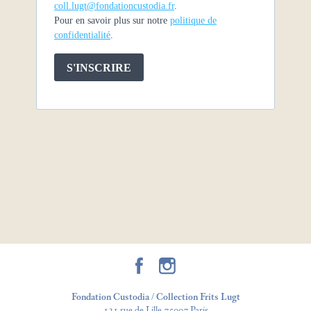
coll.lugt@fondationcustodia.fr
.
Pour en savoir plus sur notre
politique de
confidentialité
.
S'INSCRIRE
Fondation Custodia / Collection Frits Lugt
121 rue de Lille 75007 Paris