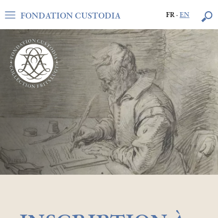
FONDATION CUSTODIA
FR
·
EN