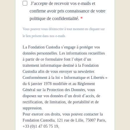
J’accepte de recevoir vos e-mails et
confirme avoir pris connaissance de votre
politique de confidentialité.
Vous pouvez vous désinscrire à tout moment en cliquant sur
le lien présent dans nos e-mails.
La Fondation Custodia s’engage à protéger vos
données personnelles. Les informations recueillies
à partir de ce formulaire font l’objet d’un
traitement informatique destiné à la Fondation
Custodia afin de vous envoyer sa newsletter.
Conformément à la loi «
Informatique et Libertés
»
du 6 janvier 1978
modifiée et au Règlement
Général sur la Protection des Données, vous
disposez sur vos données d’un droit d’accès, de
rectification, de limitation, de portabilité et de
suppression.
Pour exercer ces droits, vous pouvez contacter la
Fondation Custodia, 121 rue de Lille, 75007 Paris,
+33 (0)1 47 05 75 19,